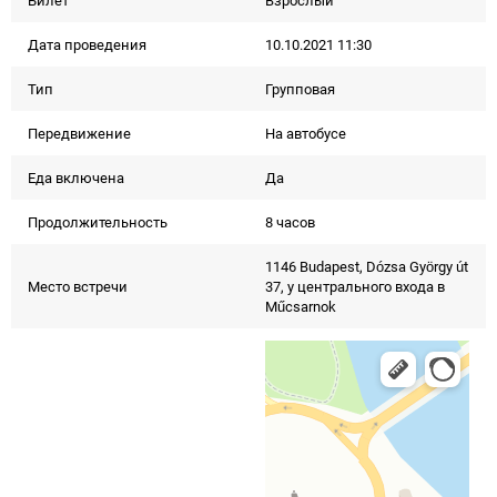
Билет
Взрослый
Дата проведения
10.10.2021 11:30
Тип
Групповая
Передвижение
На автобусе
Еда включена
Да
Продолжительность
8 часов
1146 Budapest, Dózsa György út
Место встречи
37, у центрального входа в
Műcsarnok