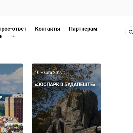
прос-ответ
Контакты
Партнерам
е
10 марта 2019
«ЗООПАРК В БУДАПЕШТЕ»
У»