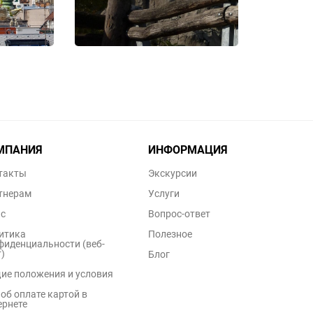
МПАНИЯ
ИНФОРМАЦИЯ
такты
Экскурсии
тнерам
Услуги
ас
Вопрос-ответ
итика
Полезное
фиденциальности (веб-
)
Блог
ие положения и условия
об оплате картой в
ернете