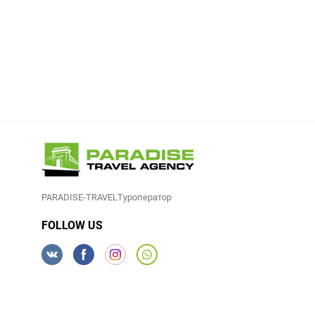
PARADISE-TRAVELТуроператор
FOLLOW US