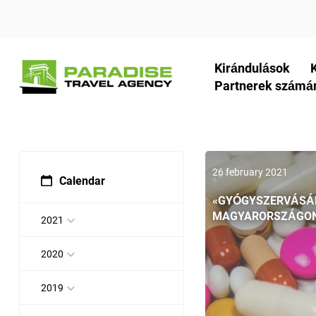
Kirándulások
Partnerek számá
26 february 2021
Calendar
«GYÓGYSZERVÁSÁ
MAGYARORSZÁGO
2021
2020
2019